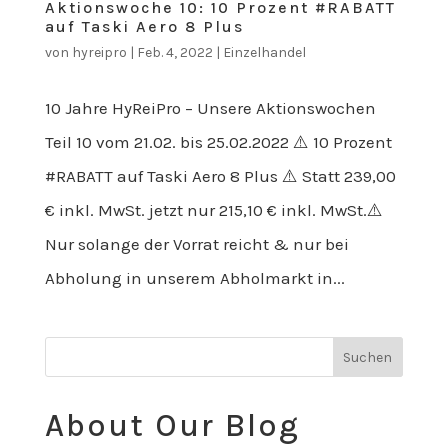
Aktionswoche 10: 10 Prozent #RABATT
auf Taski Aero 8 Plus
von
hyreipro
|
Feb. 4, 2022
|
Einzelhandel
10 Jahre HyReiPro – Unsere Aktionswochen
Teil 10 vom 21.02. bis 25.02.2022 ⚠️ 10 Prozent
#RABATT auf Taski Aero 8 Plus ⚠️ Statt 239,00
€ inkl. MwSt. jetzt nur 215,10 € inkl. MwSt.⚠️
Nur solange der Vorrat reicht & nur bei
Abholung in unserem Abholmarkt in...
About Our Blog