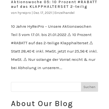
Aktionswoche 05: 10 Prozent #RABATT
auf das KLAPPHALTERSET 2-teilig
von
hyreipro
|
Dez. 17, 2021
|
Einzelhandel
10 Jahre HyReiPro – Unsere Aktionswochen
Teil 5 vom 17.01. bis 21.01.2022 ⚠️ 10 Prozent
#RABATT auf das 2-teilige Klapphalterset ⚠️
Statt 28,40 € inkl. MwSt. jetzt nur 25,56 € inkl.
MwSt. ⚠️ Nur solange der Vorrat reicht & nur
bei Abholung in unserem...
About Our Blog