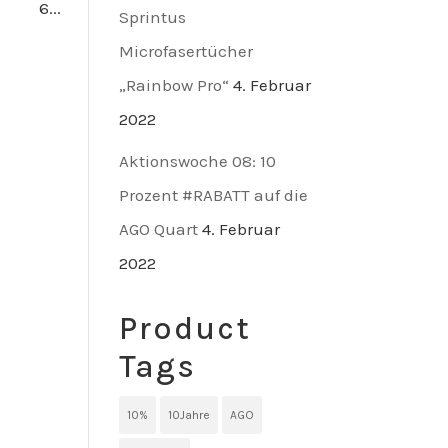
6...
Sprintus
Microfasertücher
„Rainbow Pro“
4. Februar
2022
Aktionswoche 08: 10
Prozent #RABATT auf die
AGO Quart
4. Februar
2022
Product
Tags
10%
10Jahre
AGO