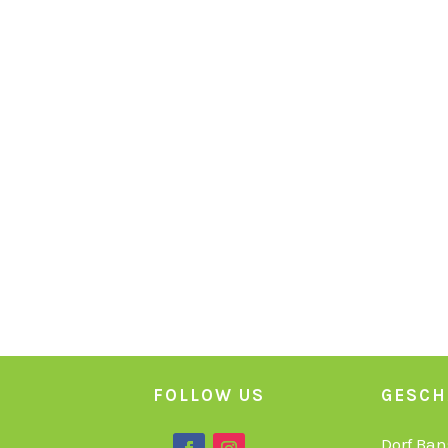
FOLLOW US
GESCH
Dorf Ban